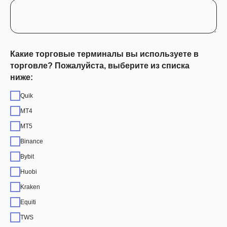
Какие торговые терминалы вы используете в
торговле? Пожалуйста, выберите из списка
ниже:
Quik
MT4
MT5
Binance
Bybit
Huobi
Kraken
Equiti
TWS